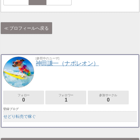
プロフィールへ戻る
[参照中のユーザ]
神田謙一（ナポレオン）
フォロー
フォロワー
参加サークル
0
1
0
登録ブログ
せどり転売で稼ぐ