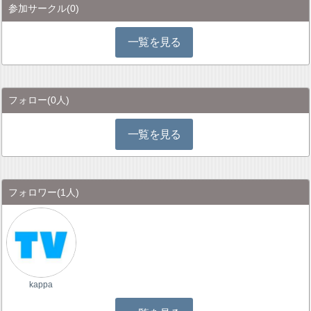
参加サークル
(0)
一覧を見る
フォロー
(0人)
一覧を見る
フォロワー
(1人)
kappa