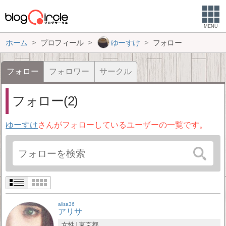
MENU
ホーム
プロフィール
ゆーすけ
フォロー
フォロー
フォロワー
サークル
フォロー(2)
ゆーすけ
さんがフォローしているユーザーの一覧です。
alisa36
アリサ
女性
東京都