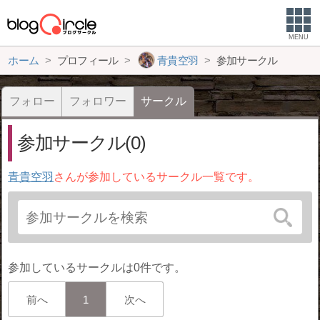
MENU
ホーム
プロフィール
青貴空羽
参加サークル
フォロー
フォロワー
サークル
参加サークル(0)
青貴空羽
さんが参加しているサークル一覧です。
参加しているサークルは0件です。
前へ
1
次へ