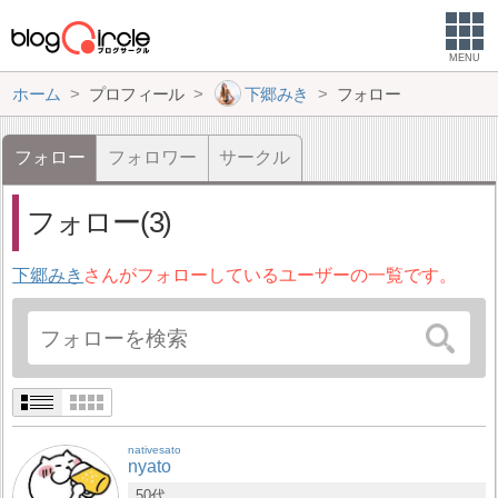
MENU
ホーム
プロフィール
下郷みき
フォロー
フォロー
フォロワー
サークル
フォロー(3)
下郷みき
さんがフォローしているユーザーの一覧です。
nativesato
nyato
50代