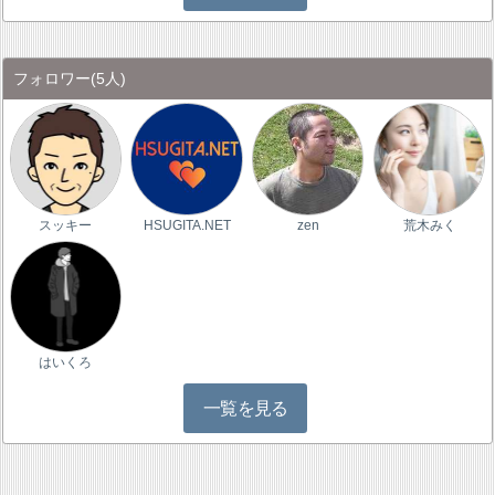
フォロワー
(5人)
スッキー
HSUGITA.NET
zen
荒木みく
はいくろ
一覧を見る