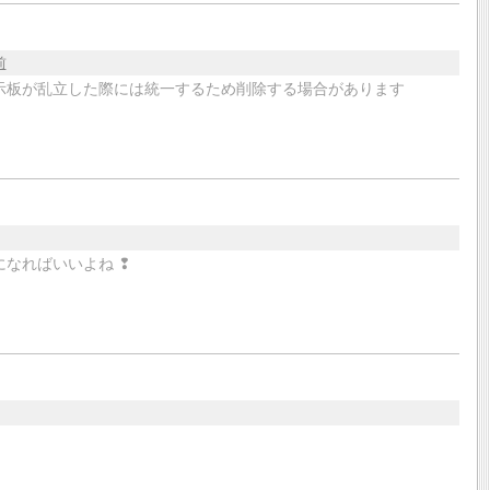
前
示板が乱立した際には統一するため削除する場合があります
なればいいよね ❢