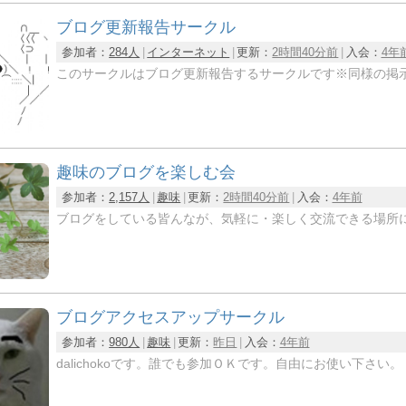
ブログ更新報告サークル
参加者：
284人
インターネット
更新：
2時間40分前
入会：
4年
このサークルはブログ更新報告するサークルです※同様の掲
趣味のブログを楽しむ会
参加者：
2,157人
趣味
更新：
2時間40分前
入会：
4年前
ブログをしている皆んなが、気軽に・楽しく交流できる場所に
ブログアクセスアップサークル
参加者：
980人
趣味
更新：
昨日
入会：
4年前
dalichokoです。誰でも参加ＯＫです。自由にお使い下さい。