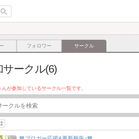
ー
フォロワー
サークル
サークル(6)
さんが参加しているサークル一覧です。
💙ブロガー応援&更新報告♪💙