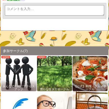
参加サークル
(7)
みんなで気軽にアクセス
【公式】料理・グルメサ
アップ
豊かな生き方サークル
ークル