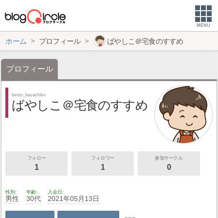
MENU
ホーム
プロフィール
ばやしこ＠宅食のすすめ
プロフィール
bento_bayashiko
ばやしこ＠宅食のすすめ
フォロー
フォロワー
参加サークル
1
1
0
性別
年齢
入会日
男性
30代
2021年05月13日