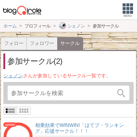
MENU
ホーム
プロフィール
シェノン
参加サークル
フォロー
フォロワー
サークル
参加サークル(2)
シェノン
さんが参加しているサークル一覧です。
相乗効果でWINWIN!「はてブ・ランキン
グ」応援サークル！！！