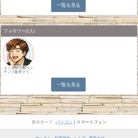
一覧を見る
フォロワー
(1人)
エンタメ｜AIコン
テンツ販売マイ…
一覧を見る
パソコン
スマートフォン