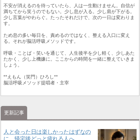
不安が消えるのを待っていたら、人は一生動けません。自信が
満ちてから笑うのでもない。少し息が入る。少し肩が下がる。
少し言葉がやわらぐ。たったそれだけで、次の一日は変わりま
す。
ため息の多い毎日を、責めるのではなく、整える入口に変え
る。それが脳活呼吸メソッドです。
呼吸・ことば・笑いを通じて、人生後半を少し軽く、少しあた
たかく、少し上機嫌に。ここからの時間を一緒に整えていきま
しょう。
**えもん（笑門）ひろし**
脳活呼吸メソッド提唱者・主宰
更新記事
人と会った日は楽しかったはずなの
に、帰宅後どっと疲れる人へ