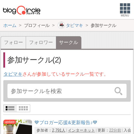
MENU
ホーム
プロフィール
タビマキ
参加サークル
フォロー
フォロワー
サークル
参加サークル(2)
タビマキ
さんが参加しているサークル一覧です。
💙ブロガー応援&更新報告♪💙
参加者：
2,791人
インターネット
更新：
22分前
入会