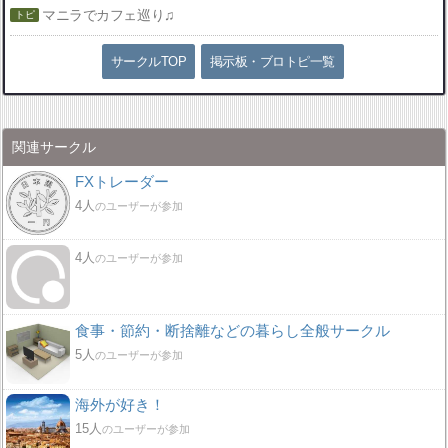
マニラでカフェ巡り♫
サークルTOP
掲示板・ブロトピ一覧
関連サークル
FXトレーダー
4人
のユーザーが参加
4人
のユーザーが参加
食事・節約・断捨離などの暮らし全般サークル
5人
のユーザーが参加
海外が好き！
15人
のユーザーが参加