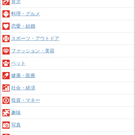
育児
料理・グルメ
恋愛・結婚
スポーツ・アウトドア
ファッション・美容
ペット
健康・医療
社会・経済
投資・マネー
趣味
写真