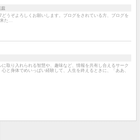
年前
er/mignon8607どうぞよろしくお願いします。ブログをされている方、ブログを
来た…
ルに取り入れられる智慧や、趣味など、情報を共有し合えるサーク
、心と身体でめいっぱい経験して、人生を終えるときに、「ああ、