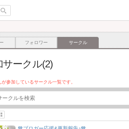
ー
フォロワー
サークル
サークル(2)
んが参加しているサークル一覧です。
💙ブロガー応援&更新報告♪💙