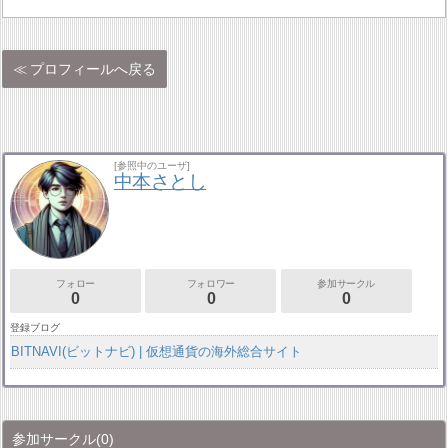
プロフィールへ戻る
[参照中のユーザ]
中本さとし
フォロー
フォロワー
参加サークル
0
0
0
登録ブログ
BITNAVI(ビットナビ) | 仮想通貨の海外総合サイト
参加サークル
(0)