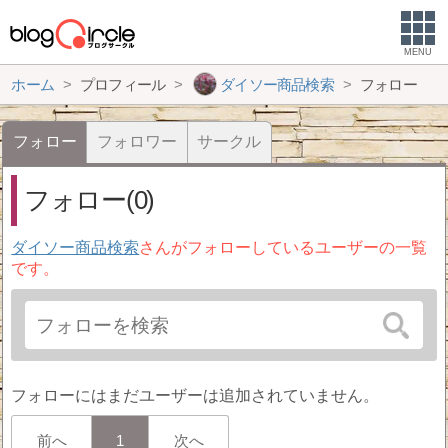
MENU
ホーム
プロフィール
ダイソー商品検索
フォロー
フォロー
フォロワー
サークル
フォロー(0)
ダイソー商品検索
さんがフォローしているユーザーの一覧
です。
フォローにはまだユーザーは追加されていません。
前へ
1
次へ