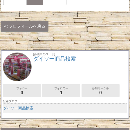
プロフィールへ戻る
[参照中のユーザ]
ダイソー商品検索
フォロー
フォロワー
参加サークル
0
1
0
登録ブログ
ダイソー商品検索