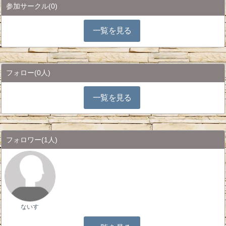
参加サークル
(0)
一覧を見る
フォロー
(0人)
一覧を見る
フォロワー
(1人)
ないす