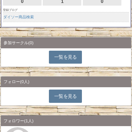
0
1
0
登録ブログ
ダイソー商品検索
参加サークル
(0)
一覧を見る
フォロー
(0人)
一覧を見る
フォロワー
(1人)