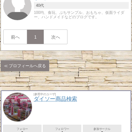
40代
100均、食玩、ぷちサンプル、おもちゃ、仮面ライダ
ー、ハンドメイドなどのブログです。
前へ
1
次へ
プロフィールへ戻る
[参照中のユーザ]
ダイソー商品検索
フォロー
フォロワー
参加サークル