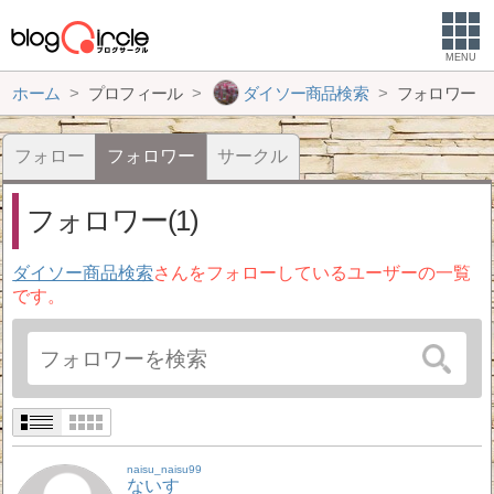
MENU
ホーム
プロフィール
ダイソー商品検索
フォロワー
フォロー
フォロワー
サークル
フォロワー(1)
ダイソー商品検索
さんをフォローしているユーザーの一覧
です。
naisu_naisu99
ないす