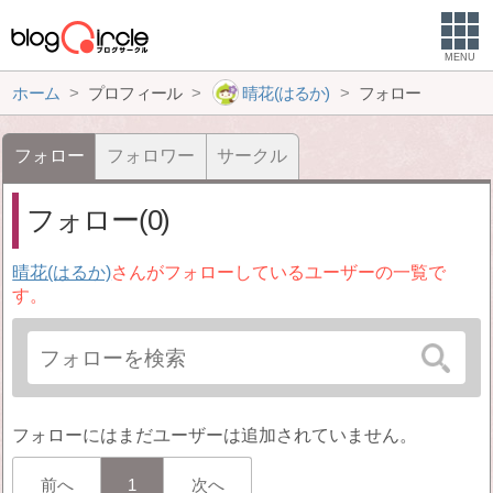
MENU
ホーム
プロフィール
晴花(はるか)
フォロー
フォロー
フォロワー
サークル
フォロー(0)
晴花(はるか)
さんがフォローしているユーザーの一覧で
す。
フォローにはまだユーザーは追加されていません。
前へ
1
次へ