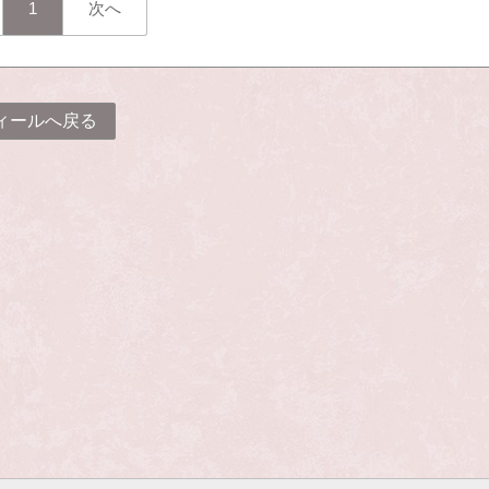
1
次へ
ィールへ戻る