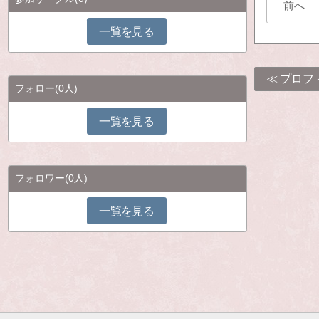
前へ
一覧を見る
プロフ
フォロー
(0人)
一覧を見る
フォロワー
(0人)
一覧を見る