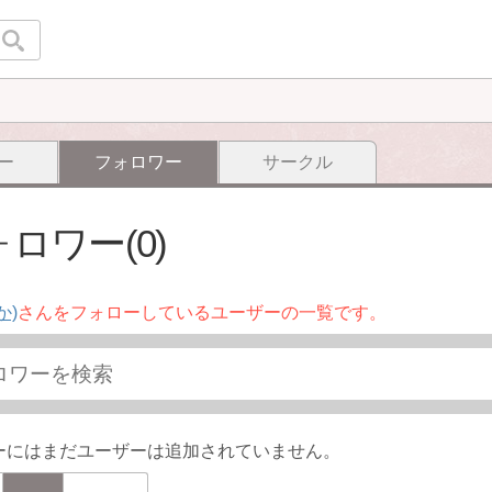
ー
フォロワー
サークル
ロワー(0)
か)
さんをフォローしているユーザーの一覧です。
ーにはまだユーザーは追加されていません。