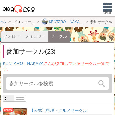
MENU
ーム
プロフィール
KENTARO NAKAYA
参加サークル
フォロー
フォロワー
サークル
参加サークル(23)
KENTARO NAKAYA
さんが参加しているサークル一覧で
す。
【公式】料理・グルメサークル