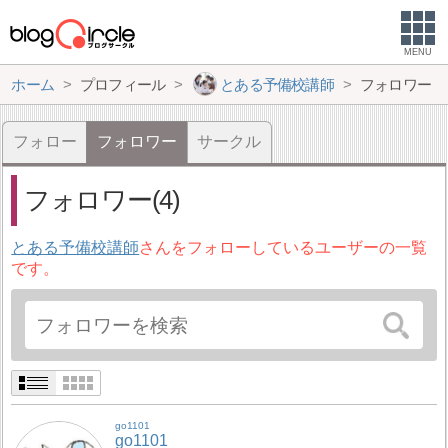
MENU
ホーム
プロフィール
とある予備校講師
フォロワー
フォロー
フォロワー
サークル
フォロワー(4)
とある予備校講師
さんをフォローしているユーザーの一覧
です。
go1101
go1101