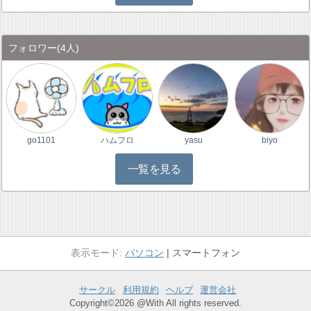
フォロワー
(4人)
go1101
ハムフロ
yasu
biyo
一覧を見る
パソコン
スマートフォン
サークル
利用規約
ヘルプ
運営会社
Copyright©2026 @With All rights reserved.