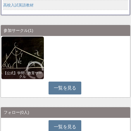
高校入試英語教材
参加サークル
(1)
【公式】学問・教育サー
クル
一覧を見る
フォロー
(0人)
一覧を見る