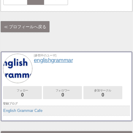
プロフィールへ戻る
[参照中のユーザ]
englishgrammar
フォロー
フォロワー
参加サークル
0
0
0
登録ブログ
English Grammar Cafe