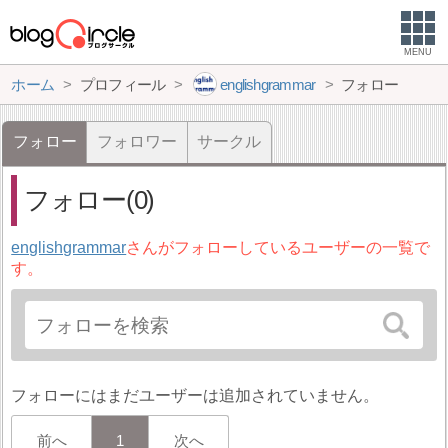
MENU
ホーム
プロフィール
englishgrammar
フォロー
フォロー
フォロワー
サークル
フォロー(0)
englishgrammar
さんがフォローしているユーザーの一覧で
す。
フォローにはまだユーザーは追加されていません。
前へ
1
次へ