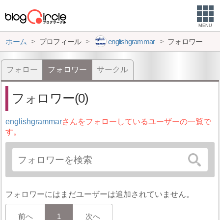
MENU
ホーム
プロフィール
englishgrammar
フォロワー
フォロー
フォロワー
サークル
フォロワー(0)
englishgrammar
さんをフォローしているユーザーの一覧で
す。
フォロワーにはまだユーザーは追加されていません。
前へ
1
次へ