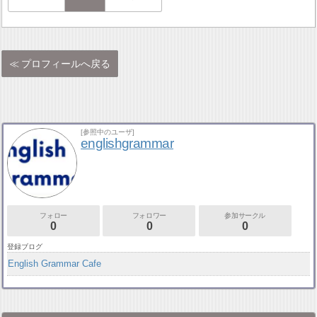
プロフィールへ戻る
[参照中のユーザ]
englishgrammar
フォロー
フォロワー
参加サークル
0
0
0
登録ブログ
English Grammar Cafe