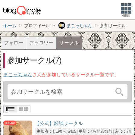
MENU
ホーム
プロフィール
まこっちゃん
参加サークル
フォロー
フォロワー
サークル
参加サークル(7)
まこっちゃん
さんが参加しているサークル一覧です。
【公式】雑談サークル
参加者：
1,198人
雑談
更新：
4時間20分前
入会：
7年