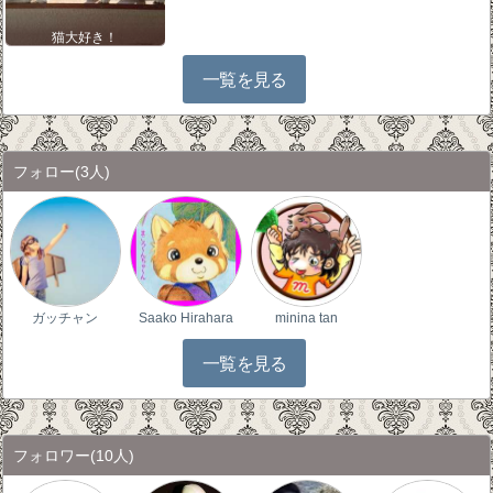
猫大好き！
一覧を見る
フォロー
(3人)
ガッチャン
Saako Hirahara
minina tan
一覧を見る
フォロワー
(10人)