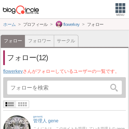
MENU
ホーム
プロフィール
flowerkey
フォロー
フォロー
フォロワー
サークル
フォロー(12)
flowerkey
さんがフォローしているユーザーの一覧です。
generic
管理人 gene
こんにちは。このサイトを管理している管理人の gene