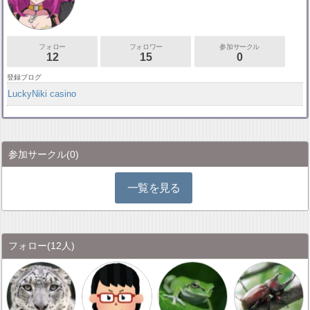
フォロー
フォロワー
参加サークル
12
15
0
登録ブログ
LuckyNiki casino
参加サークル
(0)
一覧を見る
フォロー
(12人)