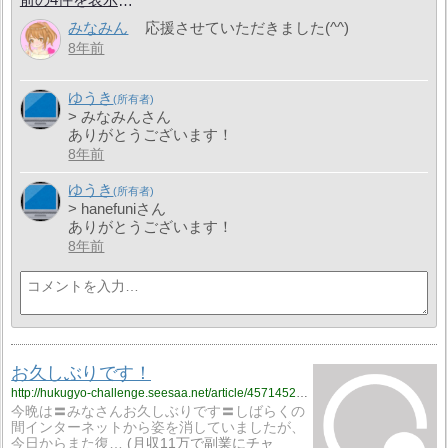
みなみん
応援させていただきました(^^)
8年前
ゆうき
> みなみんさん
ありがとうございます！
8年前
ゆうき
> hanefuniさん
ありがとうございます！
8年前
お久しぶりです！
http://hukugyo-challenge.seesaa.net/article/457145297.html
今晩は〓みなさんお久しぶりです〓️しばらくの
間インターネットから姿を消していましたが、
今日からまた復…
月収11万で副業にチャ