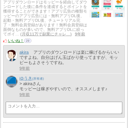
アプリダウンロードはモッピーを経由してダウ
ンロードした後に条件を達成するとポイントを
獲得することができます！アプリ広告の種類モ
ッピーのアプリ広告には・​無料アプリDL後、
起動・無料アプリDL後、チュートリアル完
了・無料会員登録があります！無料会員登録は
面倒なものが多いので、無料アプリDLに絞っ
てポイ…
月収11万で副業にチャレ…
9年前
いいね！
29
akira
アプリのダウンロードは楽に稼げるからいい
ですよね。自分はげん玉ばかり使ってますが、モッ
ピーもよさそうですね。
9年前
ゆうき
> akiraさん
モッピーは稼ぎやすいので、オススメします♪
9年前