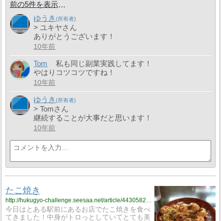
前の5件を表示
ゆうき
> ユキヤさん
ありがとうございます！
10年前
Tom
私も同じ副業実践してます！
やはりコツコツですね！
10年前
ゆうき
> Tomさん
継続することが大事だと思います！
10年前
たこ焼き
http://hukugyo-challenge.seesaa.net/article/443058294.html
今日はとある駅前にあるお店でたこ焼きを食べ
てきました！中身がトロっとしていてとても美