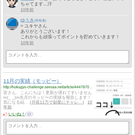
ちゃてます…汗
10年前
ゆうき
> ユキヤさん
ありがとうございます！
これからも頑張ってポイントを貯めていきます！
10年前
11月の実績（モッピー）
http://hukugyo-challenge.seesaa.net/article/444787027.html
皆さん、こんにちは！更新が遅れてすいません
m(_ _)m先月のモッピーの実績を報告します！
気になる結…
月収11万で副業にチャレ…
10
年前
いいね！
13