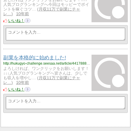
人気ブログランキングへ今回はモッピーでポイ
ントを稼ぐコツ…
月収11万で副業にチャ
レ…
10年前
いいね！
3
副業を本格的に始めました!
http://hukugyo-challenge.seesaa.net/article/441788855.html
よろしければ、ワンクリックをお願いします！
↓↓↓人気ブログランキングへ皆さんは、少しで
も収入を増やし…
月収11万で副業にチャ
レ…
10年前
いいね！
3