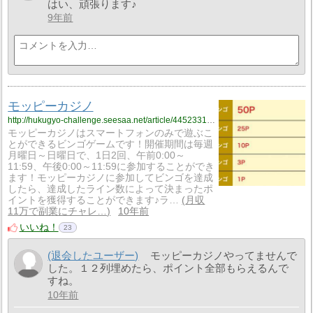
はい、頑張ります♪
9年前
モッピーカジノ
http://hukugyo-challenge.seesaa.net/article/445233190.html
モッピーカジノはスマートフォンのみで遊ぶこ
とができるビンゴゲームです！開催期間は毎週
月曜日～日曜日で、1日2回、午前0:00～
11:59、午後0:00～11:59に参加することができ
ます！モッピーカジノに参加してビンゴを達成
したら、達成したライン数によって決まったポ
イントを獲得することができます♪ラ…
月収
11万で副業にチャレ…
10年前
いいね！
23
(退会したユーザー)
モッピーカジノやってませんで
した。１２列埋めたら、ポイント全部もらえるんで
すね。
10年前