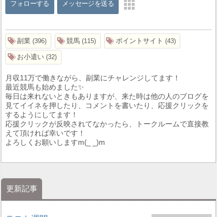
フォローする
メッセージを送る
副業
競馬
ポイントサイト
396
115
43
お小遣い
32
月収11万で働きながら、副業にチャレンジしてます！
最近競馬も始めました✨
毎日は来れないときもありますが、来た時は他の人のブログを
見てイイネを押したり、コメントを書いたり、応援クリックを
するようにしてます！
応援クリックが反映されてなかったら、トークルームで直接教
えて頂ければ幸いです！
よろしくお願いしますm(_ _)m
更新記事