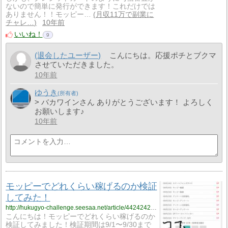
ないので簡単に発行ができます！これだけでは
ありません！！モッピー…
月収11万で副業に
チャレ…
10年前
いいね！
9
(退会したユーザー)
こんにちは。応援ポチとブクマ
させていただきました。
10年前
ゆうき
> バカワインさん ありがとうございます！ よろしく
お願いします♪
10年前
モッピーでどれくらい稼げるのか検証
してみた！
http://hukugyo-challenge.seesaa.net/article/442424229.html
こんにちは！モッピーでどれくらい稼げるのか
検証してみました！検証期間は9/1〜9/30まで