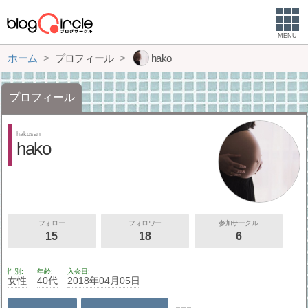
MENU
ホーム
プロフィール
hako
プロフィール
hakosan
hako
フォロー
フォロワー
参加サークル
15
18
6
性別
年齢
入会日
女性
40代
2018年04月05日