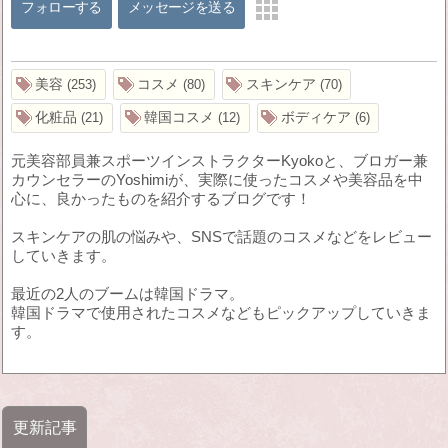
フォローする
メッセージを送る
美容
コスメ
スキンケア
253
80
70
化粧品
韓国コスメ
ボディケア
21
12
6
元美容部員兼スポーツインストラクターKyokoと、ブロガー兼
カウンセラーのYoshimiが、実際に使ったコスメや美容品を中
心に、良かったものを紹介するブログです！
スキンケアの肌の悩みや、SNSで話題のコスメなどをレビュー
していきます。
最近の2人のブームは韓国ドラマ。
韓国ドラマで使用されたコスメなどもピックアップしていきま
す。
更新記事