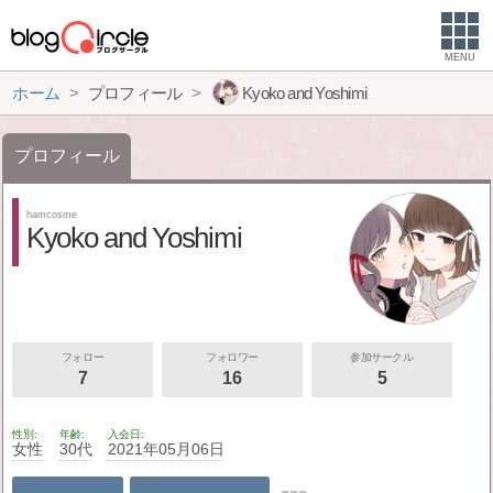
MENU
ホーム
プロフィール
Kyoko and Yoshimi
プロフィール
hamcosme
Kyoko and Yoshimi
フォロー
フォロワー
参加サークル
7
16
5
性別
年齢
入会日
女性
30代
2021年05月06日