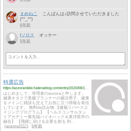
まめねこ
こんばんは♪訪問させていただきました
(*^_^*)
6年前
tソロス
オッケー
5年前
特選広告
https://aozoranikkii.hatenablog.com/entry/2020/08/13/000000
はじめまして、管理者のaozoraと申します。
健康オタクで美腸プランナーの腸活男子、健康
をメインに雑談も交えてお役に立つ情報を発信
しています。 無料de読み物 【健脳リバースエ
イジングプログラム】 【ヘルスコンサルタン
トアカデミー最先端バイオハック＆東洋医学の
融合】 【飛躍し続ける企業を創る 利…
aozora日記
5年前