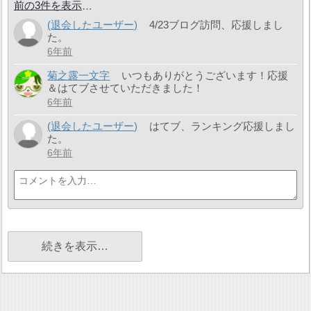
前の3件を表示
(退会したユーザー)
4/23ブログ訪問、応援しまし
た。
6年前
菊之露一文字
いつもありがとうございます！応援
＆はてブさせていただきました！
6年前
(退会したユーザー)
はてブ、ランキング応援しまし
た。
6年前
続きを表示…