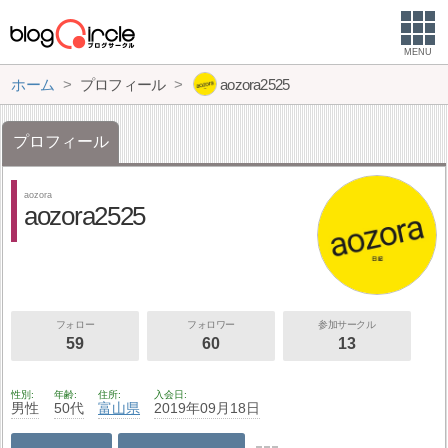
MENU
ホーム
プロフィール
aozora2525
プロフィール
aozora
aozora2525
フォロー
フォロワー
参加サークル
59
60
13
性別
年齢
住所
入会日
男性
50代
富山県
2019年09月18日