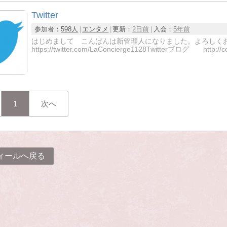
Twitter
参加者：
598人
エンタメ
更新：
2日前
入会：
5年前
はじめまして こんばんは新管理人になりました。よろし
https://twitter.com/LaConcierge1128Twitterブログ http://
1
次へ
ィールへ戻る