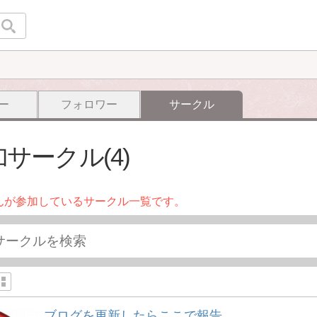
ー
フォロワー
サークル
サークル(4)
んが参加しているサークル一覧です。
ブログを更新したらここで報告