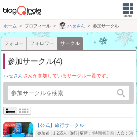
MENU
ホーム
プロフィール
ハセさん
参加サークル
フォロー
フォロワー
サークル
参加サークル(4)
ハセさん
さんが参加しているサークル一覧です。
【公式】旅行サークル
参加者：
1,265人
旅行
更新：
4時間40分前
入会：
5年