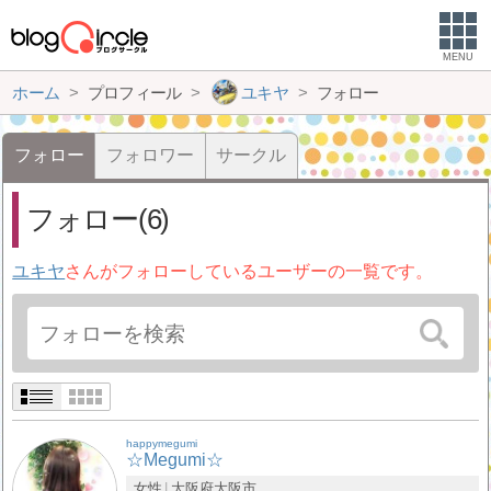
MENU
ホーム
プロフィール
ユキヤ
フォロー
フォロー
フォロワー
サークル
フォロー(6)
ユキヤ
さんがフォローしているユーザーの一覧です。
happymegumi
☆Megumi☆
女性
大阪府
大阪市