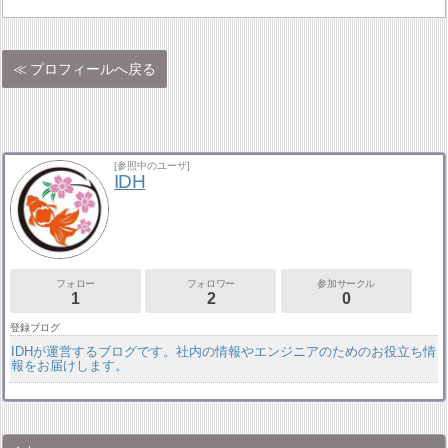
プロフィールへ戻る
[参照中のユーザ]
IDH
フォロー
フォロワー
参加サークル
1
2
0
登録ブログ
IDHが運営するブログです。社内の情報やエンジニアのためのお役立ち情
報をお届けします。