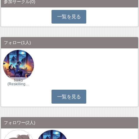
参加サークル
(0)
一覧を見る
フォロー
(1人)
Neko
(Reskilling…
一覧を見る
フォロワー
(2人)