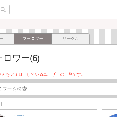
ー
フォロワー
サークル
ロワー(6)
さんをフォローしているユーザーの一覧です。
smosme