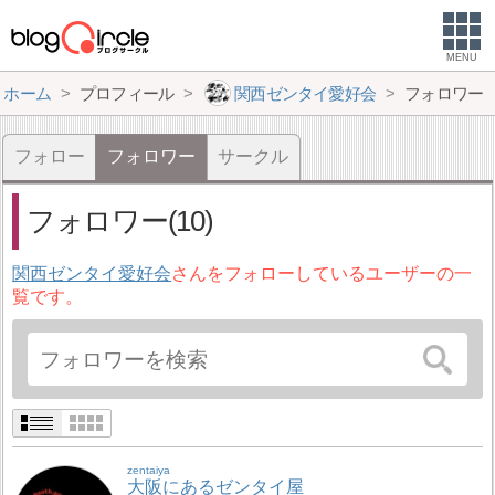
MENU
ホーム
プロフィール
関西ゼンタイ愛好会
フォロワー
フォロー
フォロワー
サークル
フォロワー(10)
関西ゼンタイ愛好会
さんをフォローしているユーザーの一
覧です。
zentaiya
大阪にあるゼンタイ屋