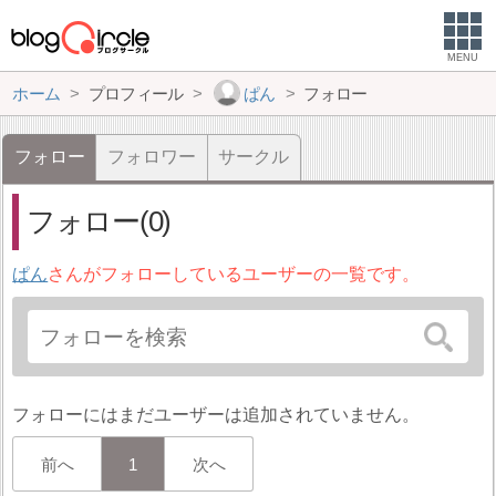
MENU
ホーム
プロフィール
ぱん
フォロー
フォロー
フォロワー
サークル
フォロー(0)
ぱん
さんがフォローしているユーザーの一覧です。
フォローにはまだユーザーは追加されていません。
前へ
1
次へ