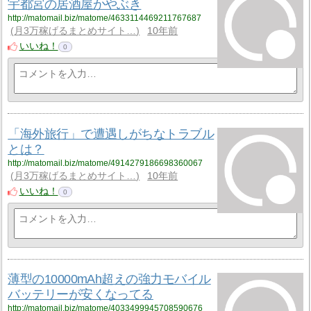
宇都宮の居酒屋かやぶき
http://matomail.biz/matome/4633114469211767687
月3万稼げるまとめサイト…
10年前
いいね！
0
「海外旅行」で遭遇しがちなトラブル
とは？
http://matomail.biz/matome/4914279186698360067
月3万稼げるまとめサイト…
10年前
いいね！
0
薄型の10000mAh超えの強力モバイル
バッテリーが安くなってる
http://matomail.biz/matome/4033499945708590676