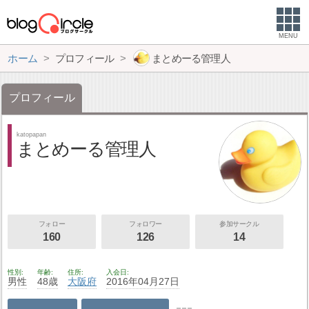
MENU
ホーム
プロフィール
まとめーる管理人
プロフィール
katopapan
まとめーる管理人
フォロー
フォロワー
参加サークル
160
126
14
性別
年齢
住所
入会日
男性
48歳
大阪府
2016年04月27日