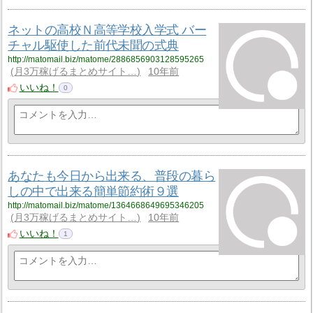
ネットの高校Ｎ高等学校入学式 バー
チャル駆使した前代未聞の式典
http://matomail.biz/matome/2886856903128595265
月3万稼げるまとめサイト…
10年前
いいね！
0
あなたも今日から出来る、普段の暮ら
しの中で出来る簡単節約術９選
http://matomail.biz/matome/1364668649695346205
月3万稼げるまとめサイト…
10年前
いいね！
1