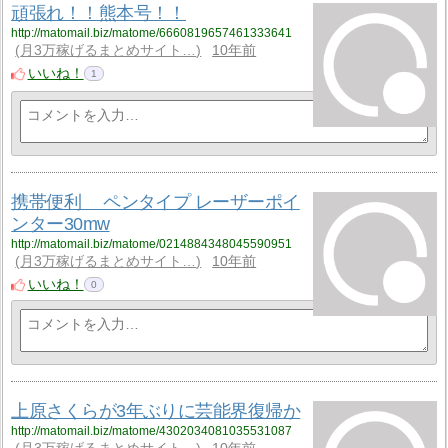
頑張れ！！熊本号！！
http://matomail.biz/matome/6660819657461333641
月3万稼げるまとめサイト…
10年前
いいね！
1
携帯便利 ペンタイプ レーザーポイ
ンター30mw
http://matomail.biz/matome/0214884348045590951
月3万稼げるまとめサイト…
10年前
いいね！
0
上原さくらが3年ぶりに芸能界復帰か
http://matomail.biz/matome/4302034081035531087