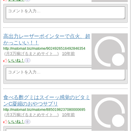
高出力レーザーポインターで点火、超
かっこいい！！
http://matomail.biz/matome/9024926516492846354
月3万稼げるまとめサイト…
10年前
いいね！
1
食べる酢グミはスイーッ感覚のビタミ
ンC凝縮のおやつサプリ
http://matomail.biz/matome/8850198237080000695
月3万稼げるまとめサイト…
10年前
いいね！
0