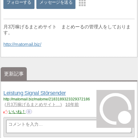
フォローする
メッセージを送る
月3万稼げるまとめサイト まとめーるの管理人をしておりま
す。
http://matomail.biz/
更新記事
Leistung Signal Störsender
http://matomail.biz/matome/2183189323329372186
月3万稼げるまとめサイト…
10年前
いいね！
0