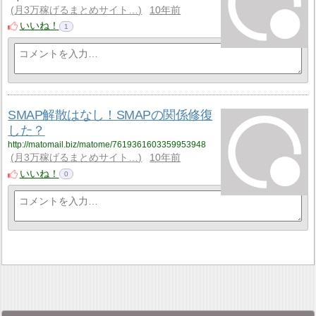
月3万稼げるまとめサイト…
10年前
いいね！
1
SMAP解散はなし！SMAPの関係修復
した？
http://matomail.biz/matome/7619361603359953948
月3万稼げるまとめサイト…
10年前
いいね！
0