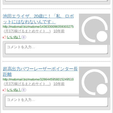
池田エライザ、20歳に！「私、ロボ
ットにはなれないんです」
http://matomail.biz/matome/1436330098359303275
月3万稼げるまとめサイト…
10年前
いいね！
0
超高出力パワーレーザーポインター長
距離
http://matomail.biz/matome/3286445958015249510
月3万稼げるまとめサイト…
10年前
いいね！
0