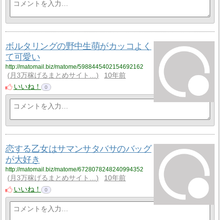
ボルタリングの野中生萌がカッコよく
て可愛い
http://matomail.biz/matome/5988445402154692162
月3万稼げるまとめサイト…
10年前
いいね！
0
恋する乙女はサマンサタバサのバッグ
が大好き
http://matomail.biz/matome/6728078248240994352
月3万稼げるまとめサイト…
10年前
いいね！
0