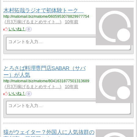
木村拓哉ラジオで初体験トーク
http://matomail.biz/matome/0605953078829977754
月3万稼げるまとめサイト…
10年前
いいね！
0
とろさば料理専門店SABAR（サバ
ー）が人気
http://matomail.biz/matome/8041631877501313689
月3万稼げるまとめサイト…
10年前
いいね！
0
猿がウェイター？外国人に人気抜群の