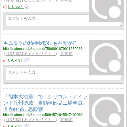
月3万稼げるまとめサイト…
10年前
いいね！
0
キムタクの精神状態にも不安が!?
http://matomail.biz/matome/7506891879011539083
月3万稼げるまとめサイト…
10年前
いいね！
0
「熊本大地震」で「シリコン・アイラ
ンド九州壊滅」自動車部品工場全滅」
世界経済に悪影響
http://matomail.biz/matome/5694574645547402962
月3万稼げるまとめサイト…
10年前
いいね！
0