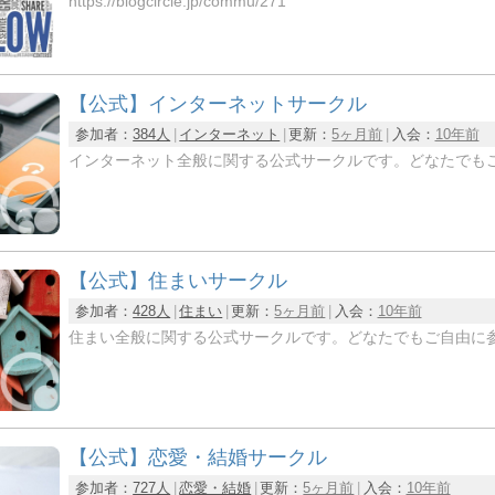
https://blogcircle.jp/commu/271
【公式】インターネットサークル
参加者：
384人
インターネット
更新：
5ヶ月前
入会：
10年前
インターネット全般に関する公式サークルです。どなたでも
【公式】住まいサークル
参加者：
428人
住まい
更新：
5ヶ月前
入会：
10年前
住まい全般に関する公式サークルです。どなたでもご自由に
【公式】恋愛・結婚サークル
参加者：
727人
恋愛・結婚
更新：
5ヶ月前
入会：
10年前