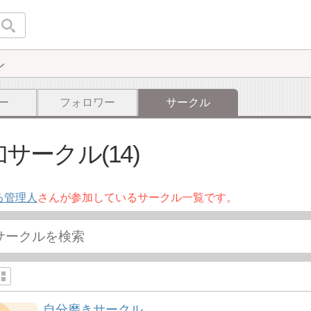
ル
ー
フォロワー
サークル
サークル(14)
る管理人
さんが参加しているサークル一覧です。
自分磨きサークル