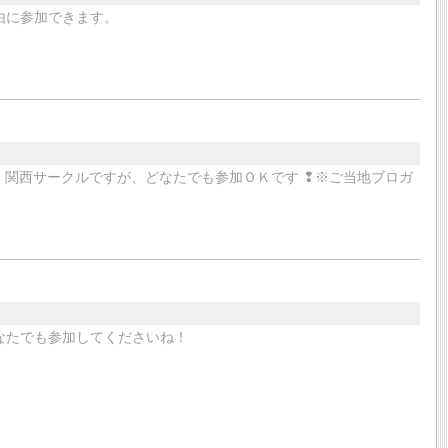
由に参加できます。
ル名は、関西サークルですが、どなたでも参加ＯＫです ❢※ご当地ブロガ
なたでも参加してくださいね！