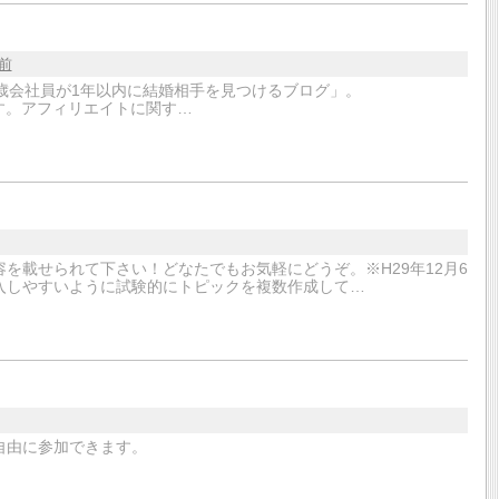
年前
歳会社員が1年以内に結婚相手を見つけるブログ」。
お願いします。アフィリエイトに関す…
を載せられて下さい！どなたでもお気軽にどうぞ。※H29年12月6
入しやすいように試験的にトピックを複数作成して…
自由に参加できます。