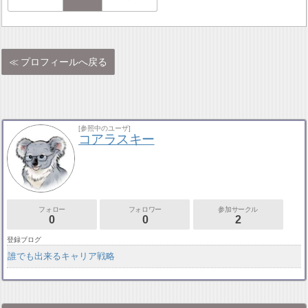
プロフィールへ戻る
[参照中のユーザ]
コアラスキー
フォロー
フォロワー
参加サークル
0
0
2
登録ブログ
誰でも出来るキャリア戦略