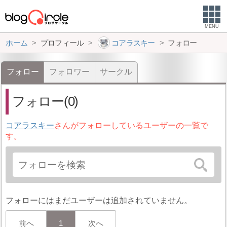
MENU
ホーム
プロフィール
コアラスキー
フォロー
フォロー
フォロワー
サークル
フォロー(0)
コアラスキー
さんがフォローしているユーザーの一覧で
す。
フォローにはまだユーザーは追加されていません。
前へ
1
次へ