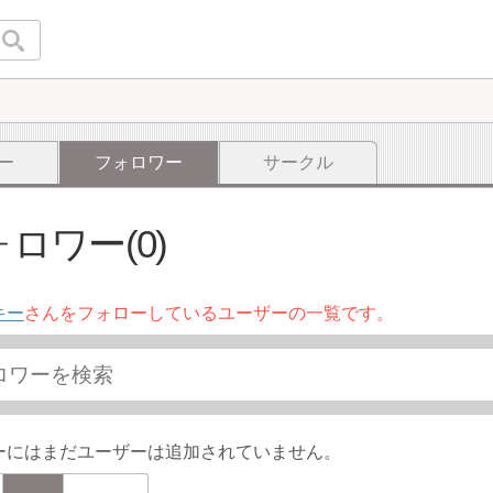
ー
フォロワー
サークル
ロワー(0)
キー
さんをフォローしているユーザーの一覧です。
ーにはまだユーザーは追加されていません。