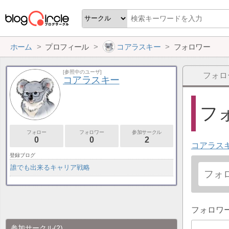
ホーム
プロフィール
コアラスキー
フォロワー
[参照中のユーザ]
フォロ
コアラスキー
フォ
フォロー
フォロワー
参加サークル
0
0
2
コアラス
登録ブログ
誰でも出来るキャリア戦略
フォロワ
参加サークル
(2)