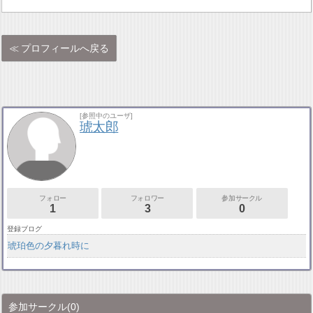
プロフィールへ戻る
[参照中のユーザ]
琥太郎
フォロー
フォロワー
参加サークル
1
3
0
登録ブログ
琥珀色の夕暮れ時に
参加サークル
(0)