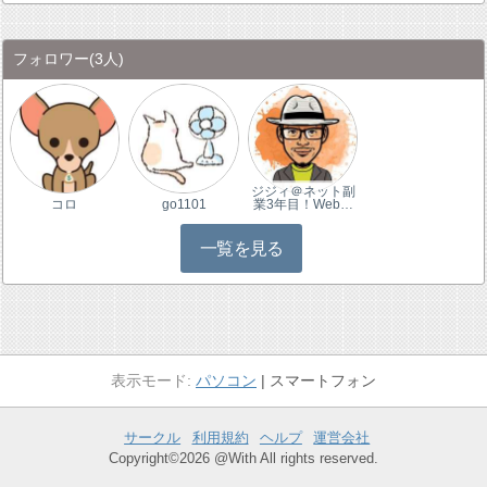
フォロワー
(3人)
ジジィ＠ネット副
コロ
go1101
業3年目！Web…
一覧を見る
パソコン
スマートフォン
サークル
利用規約
ヘルプ
運営会社
Copyright©2026 @With All rights reserved.