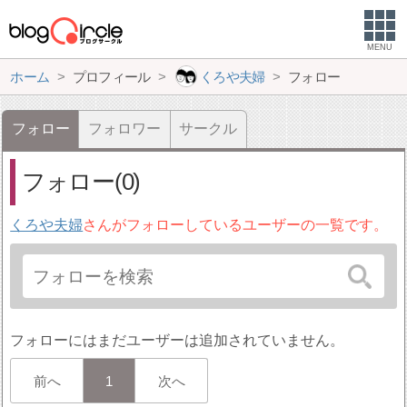
MENU
ホーム
プロフィール
くろや夫婦
フォロー
フォロー
フォロワー
サークル
フォロー(0)
くろや夫婦
さんがフォローしているユーザーの一覧です。
フォローにはまだユーザーは追加されていません。
前へ
1
次へ