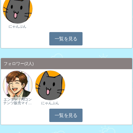
にゃんぷん
一覧を見る
フォロワー
(2人)
エンタメ｜AIコン
テンツ販売マイ…
にゃんぷん
一覧を見る