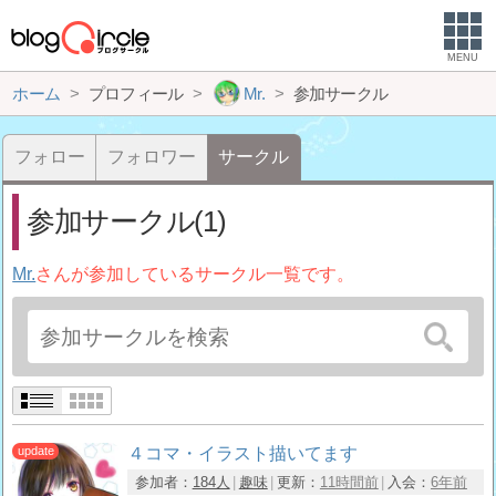
MENU
ホーム
プロフィール
Mr.
参加サークル
フォロー
フォロワー
サークル
参加サークル(1)
Mr.
さんが参加しているサークル一覧です。
４コマ・イラスト描いてます
参加者：
184人
趣味
更新：
11時間前
入会：
6年前