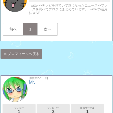
Twitterやテレビを見ていて気になったニュースやフレ
ーズを調べてブログにまとめています。Twitterの活用
法やSE…
前へ
1
次へ
プロフィールへ戻る
[参照中のユーザ]
Mr.
フォロー
フォロワー
参加サークル
1
2
1