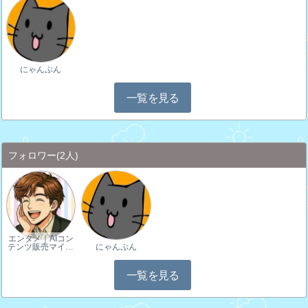
にゃんぷん
一覧を見る
フォロワー
(2人)
エンタメ｜AIコン
テンツ販売マイ…
にゃんぷん
一覧を見る