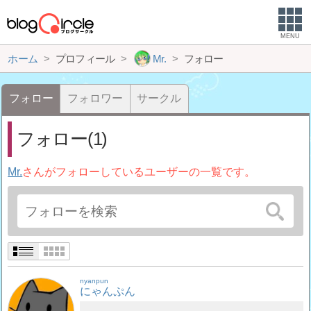
MENU
ホーム
プロフィール
Mr.
フォロー
フォロー
フォロワー
サークル
フォロー(1)
Mr.
さんがフォローしているユーザーの一覧です。
nyanpun
にゃんぷん