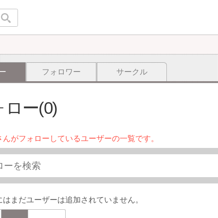
ー
フォロワー
サークル
ロー(0)
さんがフォローしているユーザーの一覧です。
にはまだユーザーは追加されていません。