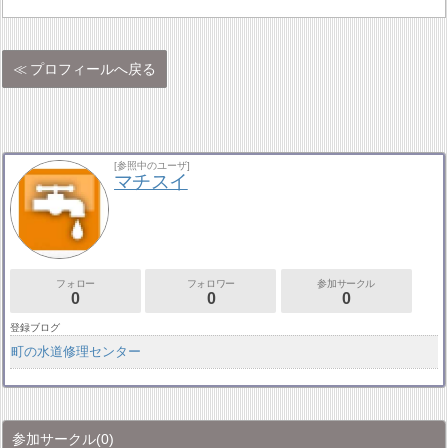
プロフィールへ戻る
[参照中のユーザ]
マチスイ
フォロー
フォロワー
参加サークル
0
0
0
登録ブログ
町の水道修理センター
参加サークル
(0)