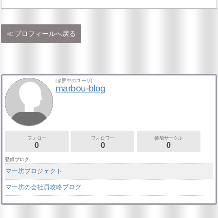
プロフィールへ戻る
[参照中のユーザ]
marbou-blog
フォロー
フォロワー
参加サークル
0
0
0
登録ブログ
マー坊プロジェクト
マー坊の会社員攻略ブログ