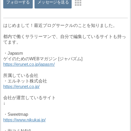
フォローする
メッセージを送る
はじめまして！最近ブログサークルのことを知りました。
都内で働くサラリーマンで、自分で編集しているサイトも持っ
てます。
・Japasm
ゲイのためのWEBマガジン [ジャパズム]
https://erunet.co.jp/japasm/
所属している会社
・エルネット株式会社
https://erunet.co.jp/
会社が運営しているサイト
↓
・Sweetmap
https://www.nikukai.jp/
・街コミNAVI