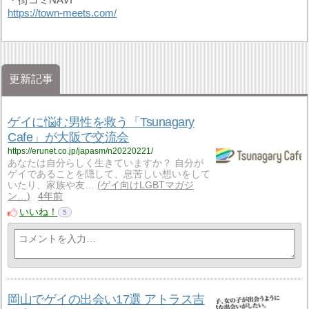
https://town-meets.com/
更新記事
ゲイに悩む男性を救う「Tsunagary
Cafe」が大阪で交流会
https://erunet.co.jp/japasm/n20220221/
あなたは自分らしく生きていますか？ 自分が
ゲイであることを隠して、息苦しい想いをして
いたり、家族や友…
ゲイ向けLGBTマガジ
ン…
4年前
いいね！
5
岡山でゲイの出会い17選 アトラス吉