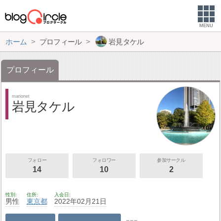
MENU
ホーム
プロフィール
岩見タケル
プロフィール
marionet
岩見タケル
フォロー
フォロワー
参加サークル
14
10
2
性別
住所
入会日
男性
東京都
2022年02月21日