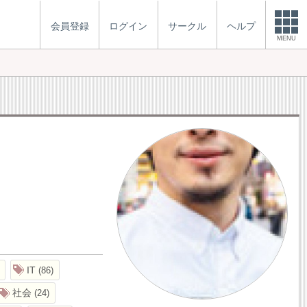
会員登録
ログイン
サークル
ヘルプ
MENU
IT
86
社会
24