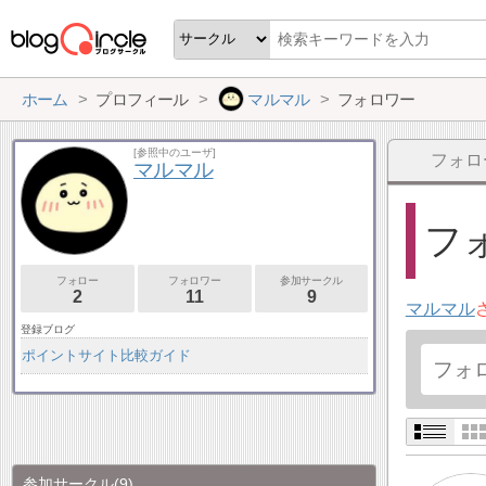
ホーム
プロフィール
マルマル
フォロワー
[参照中のユーザ]
フォロ
マルマル
フォ
フォロー
フォロワー
参加サークル
2
11
9
マルマル
登録ブログ
ポイントサイト比較ガイド
参加サークル
(9)