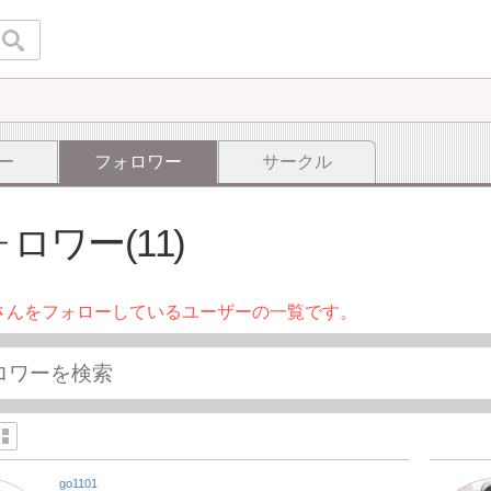
ー
フォロワー
サークル
ロワー(11)
さんをフォローしているユーザーの一覧です。
go1101