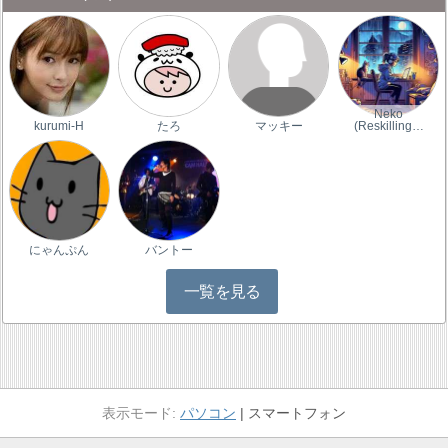
Neko
kurumi-H
たろ
マッキー
(Reskilling…
にゃんぷん
バントー
一覧を見る
パソコン
スマートフォン